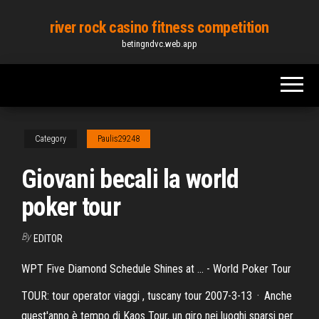
Skip
river rock casino fitness competition
to
betingndvc.web.app
the
content
Category
Paulis29248
Giovani becali la world
poker tour
By
EDITOR
WPT Five Diamond Schedule Shines at ... - World Poker Tour
TOUR: tour operator viaggi , tuscany tour 2007-3-13 · Anche
quest'anno è tempo di Kaos Tour, un giro nei luoghi sparsi per