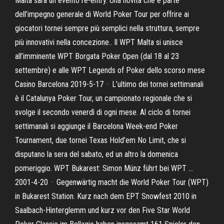
Malta sarà un evento re-entry. Una novità che è parte
dell’impegno generale di World Poker Tour per offrire ai
giocatori tornei sempre più semplici nella struttura, sempre
più innovativi nella concezione.. Il WPT Malta si unisce
all’imminente WPT Borgata Poker Open (dal 18 al 23
settembre) e alle WPT Legends of Poker dello scorso mese
Casino Barcelona 2019-5-17 · L’ultimo dei tornei settimanali
è il Catalunya Poker Tour, un campionato regionale che si
svolge il secondo venerdì di ogni mese. Al ciclo di tornei
settimanali si aggiunge il Barcelona Week-end Poker
Tournament, due tornei Texas Hold’em No Limit, che si
disputano la sera del sabato, ed un altro la domenica
pomeriggio. WPT Bukarest: Simon Münz führt bei WPT …
2001-4-20 · Gegenwärtig macht die World Poker Tour (WPT)
in Bukarest Station. Kurz nach dem EPT Snowfest 2010 in
Saalbach-Hinterglemm und kurz vor den Five Star World